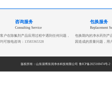
咨询服务
包换服务
Consulting Service
Replacement Se
客户在除氟剂产品应用过程中遇到任何问题，
包换期内的净水药剂产
均可致电咨询：13583365328
因造成的质量问题，用
版权所有：山东淄博东润净水科技有限公司
鲁ICP备2025169474号-2