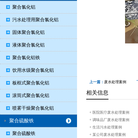
聚合氯化铝
污水处理用聚合氯化铝
固体聚合氯化铝
液体聚合氯化铝
聚合氯化铝铁
饮用水级聚合氯化铝
上一篇：
废水处理案例
板框式聚合氯化铝
相关信息
滚筒式聚合氯化铝
喷雾干燥聚合氯化铝
+
医院医疗废水处理案例
+
调味品厂废水处理案例
聚合硫酸铁
+
生活污水处理案例
聚合硫酸铁
+
某公司废水处理案例