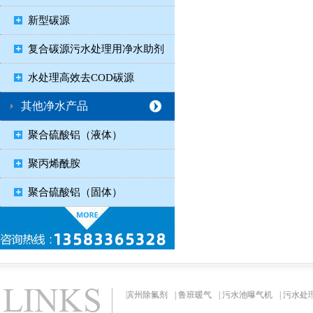
新型碳源
复合碳源污水处理用净水助剂
水处理高效去COD碳源
其他净水产品
聚合硫酸铝（液体）
聚丙烯酰胺
聚合硫酸铝（固体）
滨州除氟剂
|
鲁班暖气
|
污水池曝气机
|
污水处