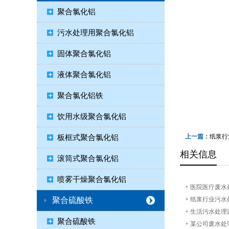
聚合氯化铝
污水处理用聚合氯化铝
固体聚合氯化铝
液体聚合氯化铝
聚合氯化铝铁
饮用水级聚合氯化铝
上一篇：
纸浆行
板框式聚合氯化铝
相关信息
滚筒式聚合氯化铝
喷雾干燥聚合氯化铝
+
医院医疗废水
聚合硫酸铁
+
纸浆行业污水
+
生活污水处理
聚合硫酸铁
+
某公司废水处