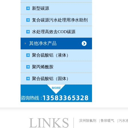
新型碳源
复合碳源污水处理用净水助剂
水处理高效去COD碳源
其他净水产品
聚合硫酸铝（液体）
聚丙烯酰胺
聚合硫酸铝（固体）
滨州除氟剂
|
鲁班暖气
|
污水