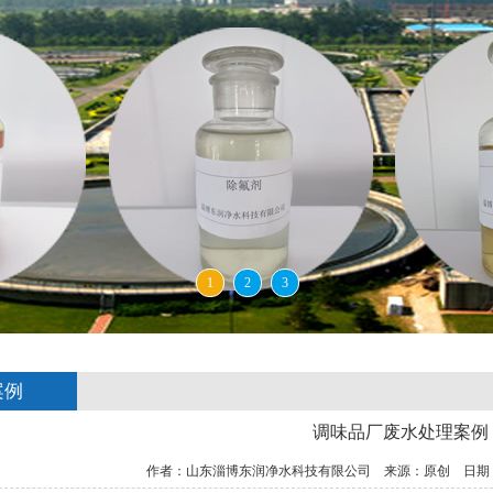
1
2
3
案例
调味品厂废水处理案例
作者：山东淄博东润净水科技有限公司 来源：原创 日期：2