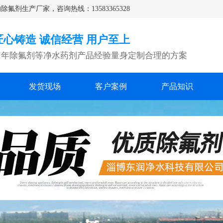
生产厂家，咨询热线：13583365328
匠心铸造 诚信经营 用户至上
多年除氟剂等净水药剂产品经验量身定制合理的方案
发货现场
客户案例
产品知识