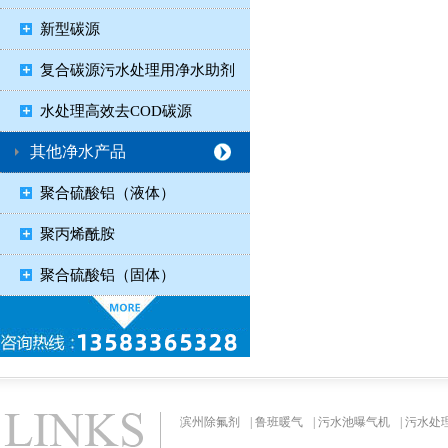
新型碳源
复合碳源污水处理用净水助剂
水处理高效去COD碳源
其他净水产品
聚合硫酸铝（液体）
聚丙烯酰胺
聚合硫酸铝（固体）
滨州除氟剂
|
鲁班暖气
|
污水池曝气机
|
污水处