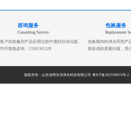
咨询服务
包换服务
Consulting Service
Replacement Se
客户在除氟剂产品应用过程中遇到任何问题，
包换期内的净水药剂产
均可致电咨询：13583365328
因造成的质量问题，用
版权所有：山东淄博东润净水科技有限公司
鲁ICP备2025169474号-2